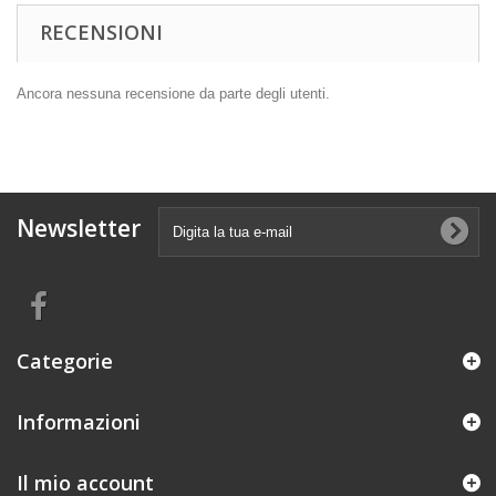
RECENSIONI
Ancora nessuna recensione da parte degli utenti.
Newsletter
Categorie
Informazioni
Il mio account