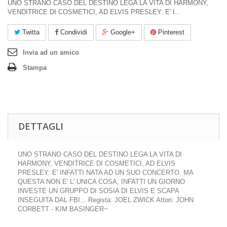
UNO STRANO CASO DEL DESTINO LEGA LA VITA DI HARMONY,
VENDITRICE DI COSMETICI, AD ELVIS PRESLEY: E' I...
Twitta
Condividi
Google+
Pinterest
Invia ad un amico
Stampa
DETTAGLI
UNO STRANO CASO DEL DESTINO LEGA LA VITA DI
HARMONY, VENDITRICE DI COSMETICI, AD ELVIS
PRESLEY: E' INFATTI NATA AD UN SUO CONCERTO. MA
QUESTA NON E' L' UNICA COSA, INFATTI UN GIORNO
INVESTE UN GRUPPO DI SOSIA DI ELVIS E SCAPA
INSEGUITA DAL FBI... Regista: JOEL ZWICK Attori: JOHN
CORBETT - KIM BASINGER~