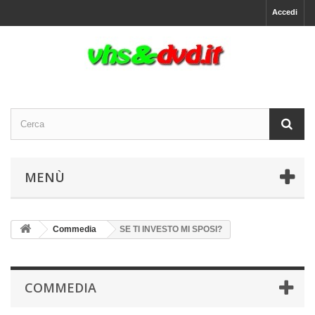
Accedi
MENÙ
Commedia
SE TI INVESTO MI SPOSI?
COMMEDIA