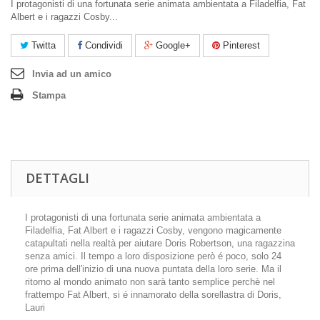
I protagonisti di una fortunata serie animata ambientata a Filadelfia, Fat
Albert e i ragazzi Cosby...
Twitta
Condividi
Google+
Pinterest
Invia ad un amico
Stampa
DETTAGLI
I protagonisti di una fortunata serie animata ambientata a
Filadelfia, Fat Albert e i ragazzi Cosby, vengono magicamente
catapultati nella realtà per aiutare Doris Robertson, una ragazzina
senza amici. Il tempo a loro disposizione però é poco, solo 24
ore prima dell'inizio di una nuova puntata della loro serie. Ma il
ritorno al mondo animato non sarà tanto semplice perchè nel
frattempo Fat Albert, si é innamorato della sorellastra di Doris,
Lauri