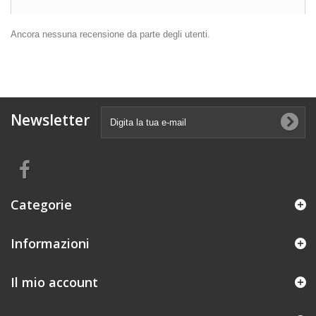
Ancora nessuna recensione da parte degli utenti.
Newsletter
Categorie
Informazioni
Il mio account