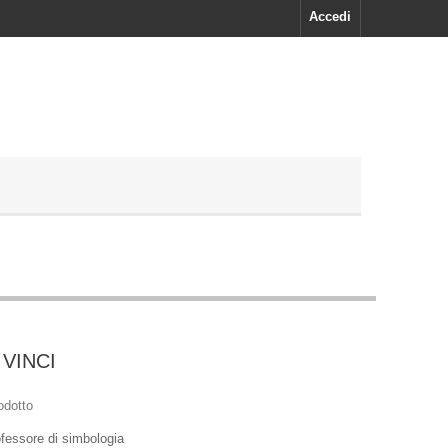
Accedi
 VINCI
odotto
fessore di simbologia