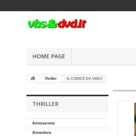
HOME PAGE
Thriller
IL CODICE DA VINCI
THRILLER
Animazione
Avventura