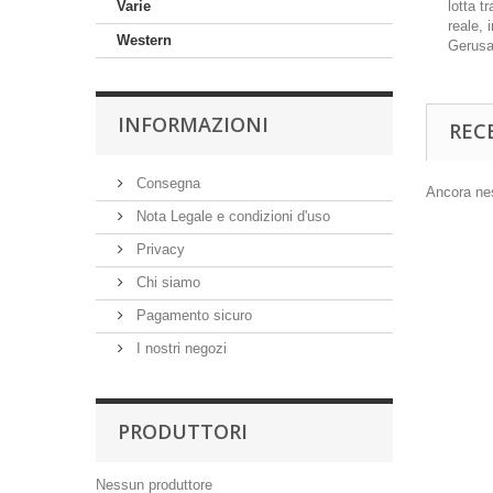
Varie
lotta t
reale, 
Western
Gerus
INFORMAZIONI
REC
Consegna
Ancora nes
Nota Legale e condizioni d'uso
Privacy
Chi siamo
Pagamento sicuro
I nostri negozi
PRODUTTORI
Nessun produttore