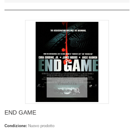
Visualizza
ingrandito
END GAME
Condizione:
Nuovo prodotto