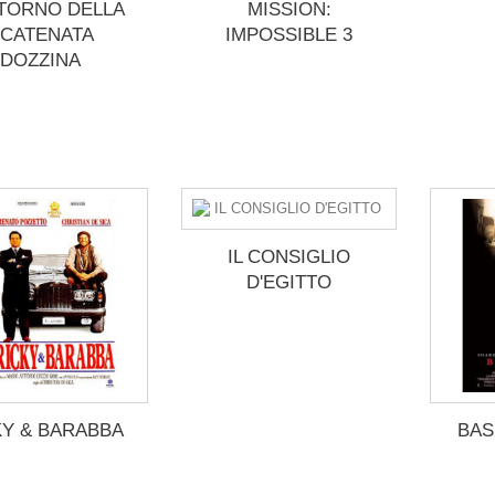
ITORNO DELLA
MISSION:
CATENATA
IMPOSSIBLE 3
DOZZINA
IL CONSIGLIO
D'EGITTO
KY & BARABBA
BAS