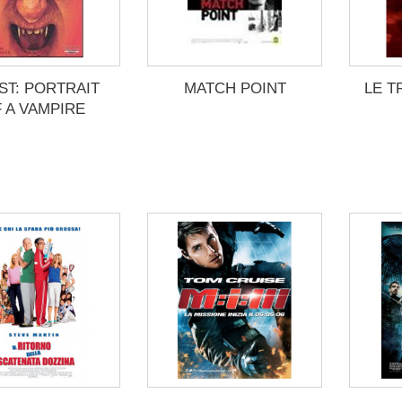
ST: PORTRAIT
MATCH POINT
LE T
 A VAMPIRE