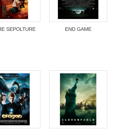
RE SEPOLTURE
END GAME