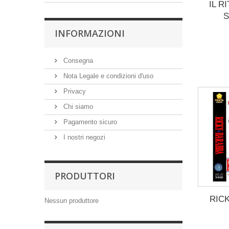
IL R
S
INFORMAZIONI
Consegna
Nota Legale e condizioni d'uso
Privacy
Chi siamo
Pagamento sicuro
I nostri negozi
PRODUTTORI
RIC
Nessun produttore