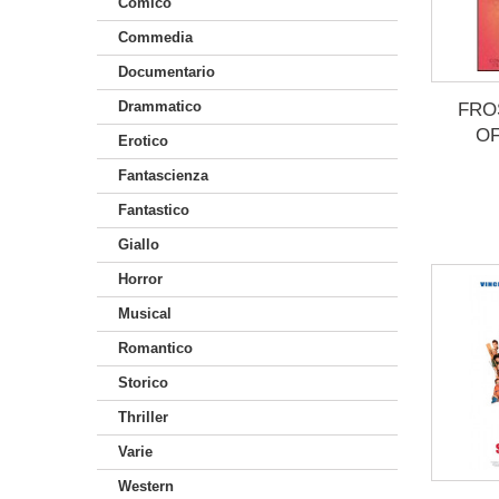
Comico
Commedia
Documentario
Drammatico
FRO
OF
Erotico
Fantascienza
Fantastico
Giallo
Horror
Musical
Romantico
Storico
Thriller
Varie
Western