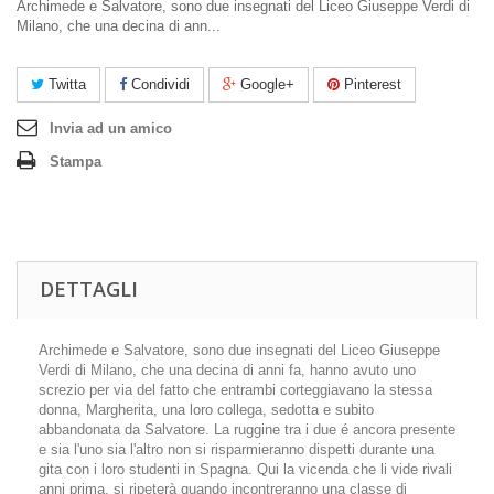
Archimede e Salvatore, sono due insegnati del Liceo Giuseppe Verdi di
Milano, che una decina di ann...
Twitta
Condividi
Google+
Pinterest
Invia ad un amico
Stampa
DETTAGLI
Archimede e Salvatore, sono due insegnati del Liceo Giuseppe
Verdi di Milano, che una decina di anni fa, hanno avuto uno
screzio per via del fatto che entrambi corteggiavano la stessa
donna, Margherita, una loro collega, sedotta e subito
abbandonata da Salvatore. La ruggine tra i due é ancora presente
e sia l'uno sia l'altro non si risparmieranno dispetti durante una
gita con i loro studenti in Spagna. Qui la vicenda che li vide rivali
anni prima, si ripeterà quando incontreranno una classe di