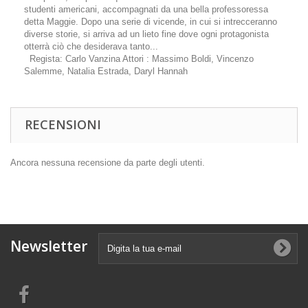
studenti americani, accompagnati da una bella professoressa
detta Maggie. Dopo una serie di vicende, in cui si intrecceranno
diverse storie, si arriva ad un lieto fine dove ogni protagonista
otterrà ciò che desiderava tanto...
Regista: Carlo Vanzina Attori : Massimo Boldi, Vincenzo
Salemme, Natalia Estrada, Daryl Hannah
RECENSIONI
Ancora nessuna recensione da parte degli utenti.
Newsletter