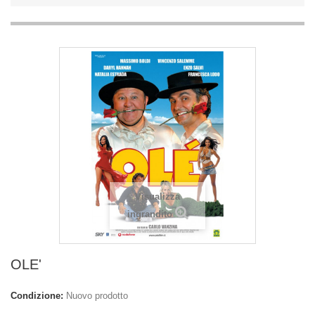
Visualizza
ingrandito
OLE'
Condizione:
Nuovo prodotto