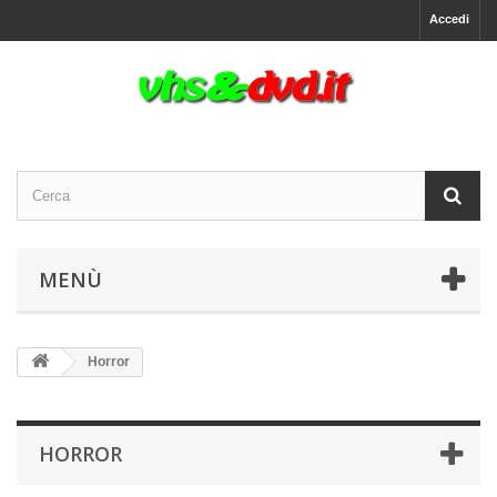
Accedi
MENÙ
Horror
HORROR