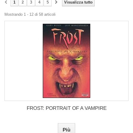
1
2
3
4
5
Visualizza tutto
Mostrando 1 - 12 di 58 articoli
FROST: PORTRAIT OF A VAMPIRE
Più