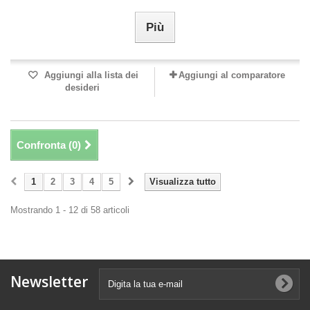
Più
Aggiungi alla lista dei
Aggiungi al comparatore
desideri
Confronta (
0
)
1
2
3
4
5
Visualizza tutto
Mostrando 1 - 12 di 58 articoli
Newsletter