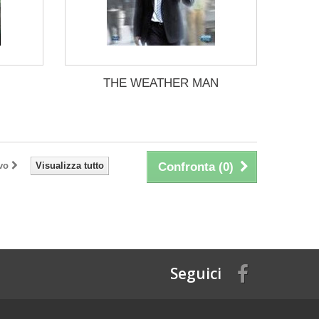
THE WEATHER MAN
vo
Visualizza tutto
Confronta (
0
)
Seguici