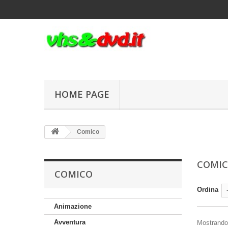
HOME PAGE
Comico
COMI
COMICO
Ordina
Animazione
Avventura
Mostrando 1