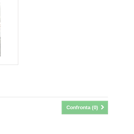
Confronta (
0
)