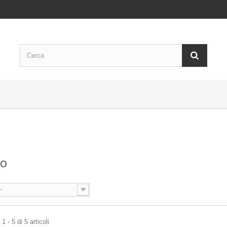
CO
--
 - 5 di 5 articoli