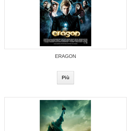
ERAGON
Più